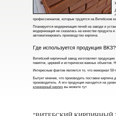
профессионалов, которые трудятся на Витебском к
Планируется модернизация печей на заводе и уста
модернизация не сказалась на качестве продукта и
автоматизировать производство кирпича.
Где используется продукция ВКЗ?
Витебский кирпичный завод изготовляет продукцию
памяток, церквей и исторически важных объектов. Н
Интересным фактом является то, что мемориал 50-т
Бытует мнение, что производить поставки кирпича 
производитель. А его продукция находится на уров
клинкерный кирпич
вы можете тут
"ВИТЕБСКИЙ КИРПИЧНЫЙ З