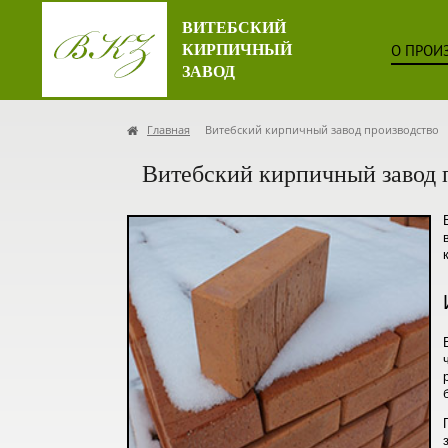
ВИТЕБСКИЙ
КИРПИЧНЫЙ
О ПРОИ
ЗАВОД
Главная
Витебский кирпичный завод производство
Витебский кирпичный завод 