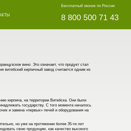
Бесплатный звонок по России
АКТЫ
8 800 500 71 43
ранцузское вино. Это означает, что продукт стал
дня витебский кирпичный завод считается одним из
нию кирпича, на территории Витебска. Они были
инадлежать государству. С того момента началось
очих и замена «первых» печей и оборудования на
тельно, но уже на протяжении более 35-ти лет
ендовать свою продукцию, как качество высокого