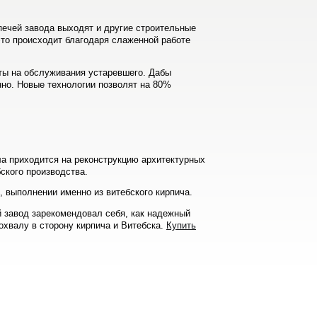
печей завода выходят и другие строительные
это происходит благодаря слаженной работе
ты на обслуживания устаревшего. Дабы
нно. Новые технологии позволят на 80%
а приходится на реконструкцию архитектурных
бского производства.
, выполнении именно из витебского кирпича.
й завод зарекомендовал себя, как надежный
охвалу в сторону кирпича и Витебска.
Купить